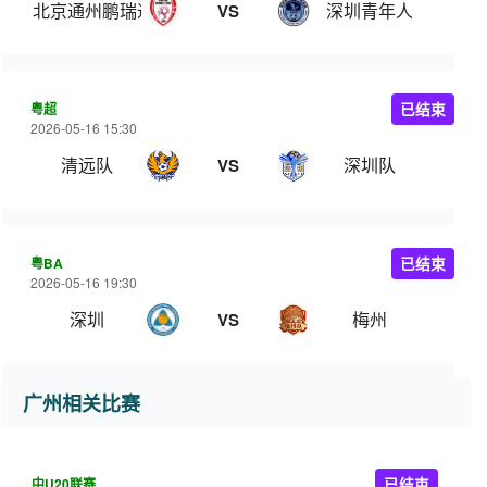
北京通州鹏瑞通程
深圳青年人
VS
粤超
已结束
2026-05-16 15:30
清远队
深圳队
VS
粤BA
已结束
2026-05-16 19:30
深圳
梅州
VS
广州相关比赛
中U20联赛
已结束