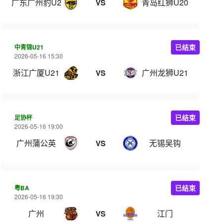
广东广州豹U20
青岛红狮U20
VS
中青锦U21
已结束
2026-05-16 15:30
浙江广厦U21
广州龙狮U21
VS
足协杯
已结束
2026-05-16 19:00
广州蒲公英
无锡吴钩
VS
粤BA
已结束
2026-05-16 19:30
广州
江门
VS