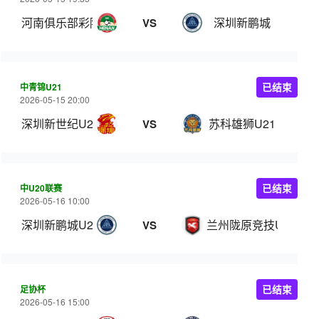
河南俱乐部彩陶坊
深圳新鹏城
VS
中青锦U21
已结束
2026-05-15 20:00
深圳新世纪U21
苏科雄狮U21
VS
中U20联赛
已结束
2026-05-16 10:00
深圳新鹏城U20
兰州陇原竞技U20
VS
足协杯
已结束
2026-05-16 15:00