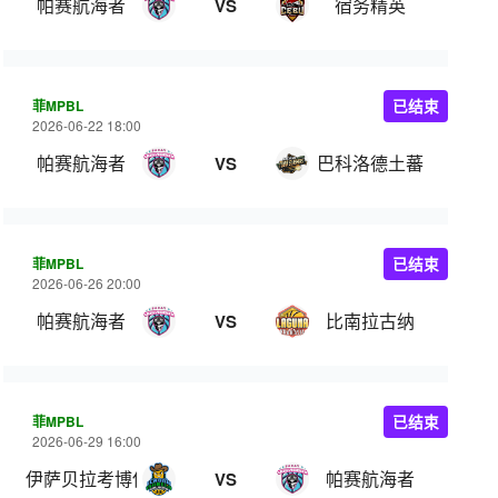
帕赛航海者
宿务精英
VS
菲MPBL
已结束
2026-06-22 18:00
帕赛航海者
巴科洛德土蕃
VS
菲MPBL
已结束
2026-06-26 20:00
帕赛航海者
比南拉古纳
VS
菲MPBL
已结束
2026-06-29 16:00
伊萨贝拉考博伊斯
帕赛航海者
VS