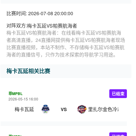
比赛时间: 2026-07-08 20:00:00
对阵双方:
梅卡瓦延VS帕赛航海者
梅卡瓦延VS帕赛航海者：在线看梅卡瓦延VS帕赛航海
者高清直播，24直播网提供梅卡瓦延VS帕赛航海者现场
比赛直播视频，本站不制作、不存储梅卡瓦延VS帕赛航
海者的直播信号，只作为技术探索的导航学习用途。
梅卡瓦延相关比赛
菲MPBL
已结束
2026-05-15 16:00
梅卡瓦延
里扎尔金色冷却器
VS