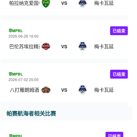
帕拉纳克爱国者
梅卡瓦延
VS
菲MPBL
已结束
2026-06-26 16:00
巴伦苏埃拉精英
梅卡瓦延
VS
菲MPBL
已结束
2026-07-02 20:00
八打雁朗姆酒
梅卡瓦延
VS
帕赛航海者相关比赛
菲MPBL
已结束