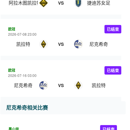
阿拉木图凯拉特女足
捷迪苏女足
VS
欧冠
已结束
2026-07-08 23:00
凯拉特
尼克希奇
VS
欧冠
已结束
2026-07-16 03:00
尼克希奇
凯拉特
VS
尼克希奇相关比赛
黑山甲
已结束