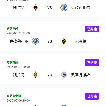
凯拉特
克孜勒扎尔
VS
哈萨克超
已结束
2026-06-21 21:00
克孜勒扎尔
凯拉特
VS
哈萨克超
已结束
2026-06-27 19:00
凯拉特
奥基捷佩斯
VS
哈萨克女超
已结束
2026-07-06 20:00