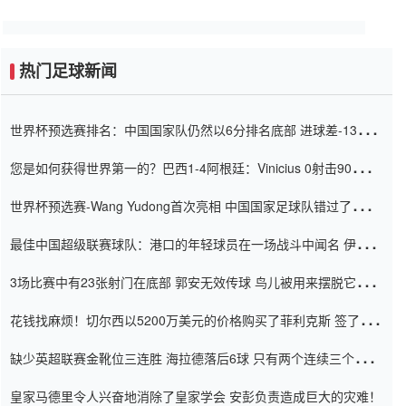
热门足球新闻
世界杯预选赛排名：中国国家队仍然以6分排名底部 进球差-13令人
震惊
您是如何获得世界第一的？巴西1-4阿根廷：Vinicius 0射击90分钟
内
世界杯预选赛-Wang Yudong首次亮相 中国国家足球队错过了世界
杯0-2
最佳中国超级联赛球队：港口的年轻球员在一场战斗中闻名 伊万放
弃了泰桑（Taishan）
3场比赛中有23张射门在底部 郭安无效传球 鸟儿被用来摆脱它
Setien痴迷于三名后卫
花钱找麻烦！切尔西以5200万美元的价格购买了菲利克斯 签了7年
并在半年内租了夏窗口
缺少英超联赛金靴位三连胜 海拉德落后6球 只有两个连续三个连续
三靴
皇家马德里令人兴奋地消除了皇家学会 安彭负责造成巨大的灾难！