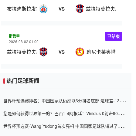
布拉迪斯拉发斯拉夫人B队
兹拉特莫拉夫采
VS
斯伐甲
已结束
2026-08-02 01:00
兹拉特莫拉夫采
班尼卡莱奥塔
VS
热门足球新闻
世界杯预选赛排名：中国国家队仍然以6分排名底部 进球差-13令人
震惊
您是如何获得世界第一的？巴西1-4阿根廷：Vinicius 0射击90分钟
内
世界杯预选赛-Wang Yudong首次亮相 中国国家足球队错过了世界
杯0-2