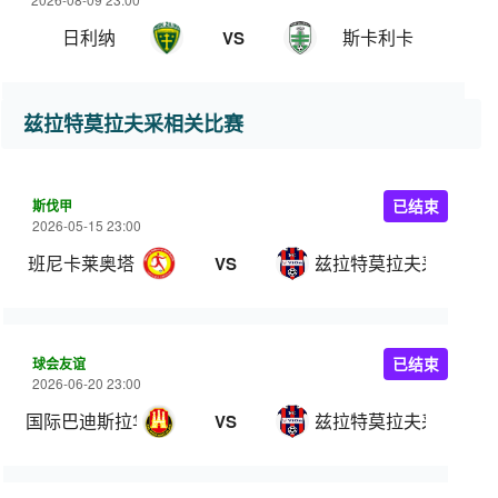
日利纳
斯卡利卡
VS
兹拉特莫拉夫采相关比赛
斯伐甲
已结束
2026-05-15 23:00
班尼卡莱奥塔
兹拉特莫拉夫采
VS
球会友谊
已结束
2026-06-20 23:00
国际巴迪斯拉华
兹拉特莫拉夫采
VS