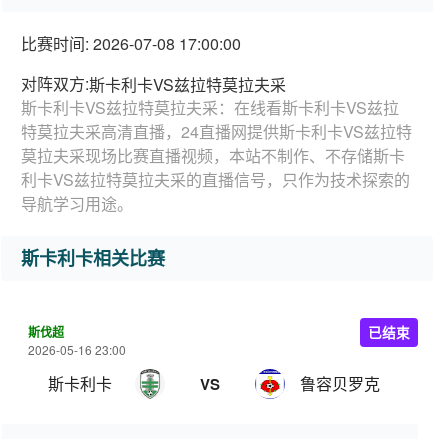
比赛时间: 2026-07-08 17:00:00
对阵双方:
斯卡利卡VS兹拉特莫拉夫采
斯卡利卡VS兹拉特莫拉夫采：在线看斯卡利卡VS兹拉
特莫拉夫采高清直播，24直播网提供斯卡利卡VS兹拉特
莫拉夫采现场比赛直播视频，本站不制作、不存储斯卡
利卡VS兹拉特莫拉夫采的直播信号，只作为技术探索的
导航学习用途。
斯卡利卡相关比赛
斯伐超
已结束
2026-05-16 23:00
斯卡利卡
鲁容贝罗克
VS