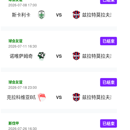
2026-07-08 17:00
斯卡利卡
兹拉特莫拉夫采
VS
球会友谊
已结束
2026-07-11 16:30
诺唯萨姆奇
兹拉特莫拉夫采
VS
球会友谊
已结束
2026-07-18 23:00
克拉科维亚B队
兹拉特莫拉夫采
VS
斯伐甲
已结束
2026-07-26 16:30