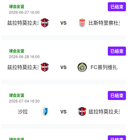
球会友谊
已结束
2026-06-27 16:00
兹拉特莫拉夫采
比斯特里察杜克拉
VS
球会友谊
已结束
2026-06-28 16:00
兹拉特莫拉夫采
FC普列维扎
VS
球会友谊
已结束
2026-07-04 16:30
沙拉
兹拉特莫拉夫采
VS
球会友谊
已结束