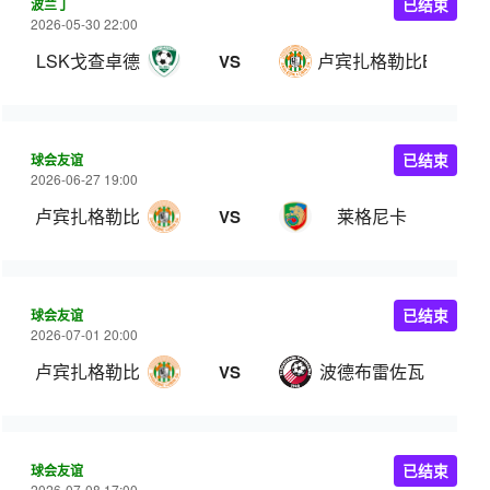
波兰丁
已结束
2026-05-30 22:00
LSK戈查卓德
卢宾扎格勒比B队
VS
球会友谊
已结束
2026-06-27 19:00
卢宾扎格勒比
莱格尼卡
VS
球会友谊
已结束
2026-07-01 20:00
卢宾扎格勒比
波德布雷佐瓦
VS
球会友谊
已结束
2026-07-08 17:00