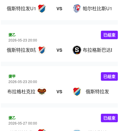
俄斯特拉发U19
帕尔杜比斯U19
VS
捷乙
已结束
2026-05-23 20:00
俄斯特拉发B队
布拉格斯巴达B队
VS
捷甲
已结束
2026-05-23 20:00
布拉格杜克拉
俄斯特拉发
VS
捷乙
已结束
2026-05-27 00:00