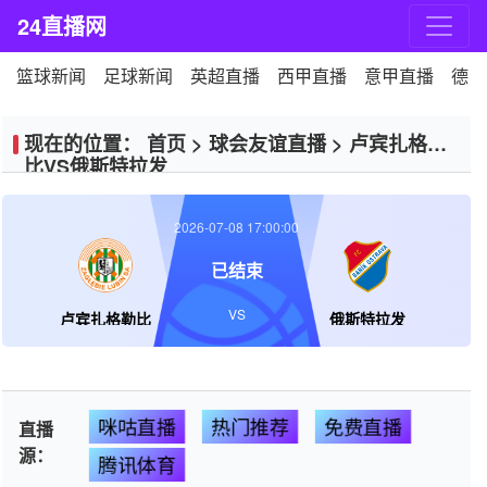
24直播网
篮球新闻
足球新闻
英超直播
西甲直播
意甲直播
德甲
现在的位置：
首页
>
球会友谊直播
>
卢宾扎格勒
比VS俄斯特拉发
2026-07-08 17:00:00
已结束
VS
卢宾扎格勒比
俄斯特拉发
咪咕直播
热门推荐
免费直播
直播
源：
腾讯体育