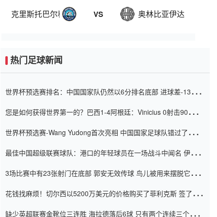
克里斯托巴尔科隆JAS
奥林比亚伊达
VS
热门足球新闻
世界杯预选赛排名：中国国家队仍然以6分排名底部 进球差-13令人
震惊
您是如何获得世界第一的？巴西1-4阿根廷：Vinicius 0射击90分钟
内
世界杯预选赛-Wang Yudong首次亮相 中国国家足球队错过了世界
杯0-2
最佳中国超级联赛球队：港口的年轻球员在一场战斗中闻名 伊万放
弃了泰桑（Taishan）
3场比赛中有23张射门在底部 郭安无效传球 鸟儿被用来摆脱它
Setien痴迷于三名后卫
花钱找麻烦！切尔西以5200万美元的价格购买了菲利克斯 签了7年
并在半年内租了夏窗口
缺少英超联赛金靴位三连胜 海拉德落后6球 只有两个连续三个连续