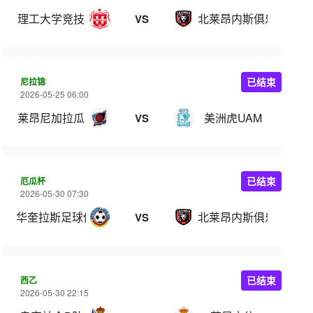
理工大学竞技
北莱昂内斯俱乐部
VS
尼拉锦
已结束
2026-05-25 06:00
莱昂尼加拉瓜
美洲虎UAM
VS
厄瓜杯
已结束
2026-05-30 07:30
华奎拉斯足球俱乐部
北莱昂内斯俱乐部
VS
西乙
已结束
2026-05-30 22:15