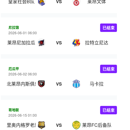
皇家社会B队
莱昂文体
VS
尼拉锦
已结束
2026-06-01 06:00
莱昂尼加拉瓜
拉特立尼达
VS
厄瓜甲
已结束
2026-06-02 06:00
北莱昂内斯俱乐部
马卡拉
VS
哥地联
已结束
2026-06-15 01:00
里奥内格罗老鹰后备队
莱昂FC后备队
VS