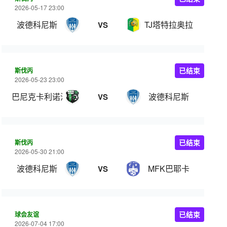
2026-05-17 23:00
波德科尼斯
TJ塔特拉奥拉
VS
斯伐丙
已结束
2026-05-23 23:00
巴尼克卡利诺沃
波德科尼斯
VS
斯伐丙
已结束
2026-05-30 21:00
波德科尼斯
MFK巴耶卡
VS
球会友谊
已结束
2026-07-04 17:00