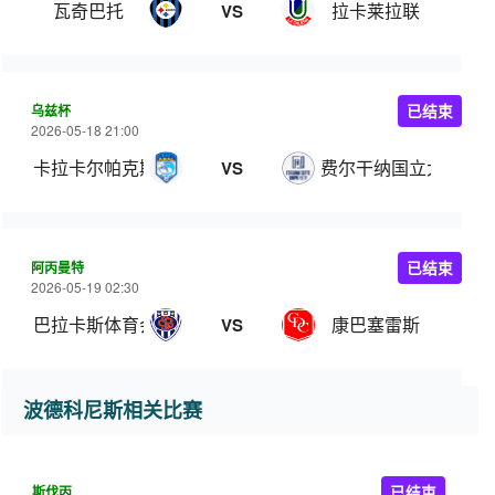
瓦奇巴托
拉卡莱拉联
VS
乌兹杯
已结束
2026-05-18 21:00
卡拉卡尔帕克斯坦FA
费尔干纳国立大学
VS
阿丙曼特
已结束
2026-05-19 02:30
巴拉卡斯体育会
康巴塞雷斯
VS
波德科尼斯相关比赛
斯伐丙
已结束