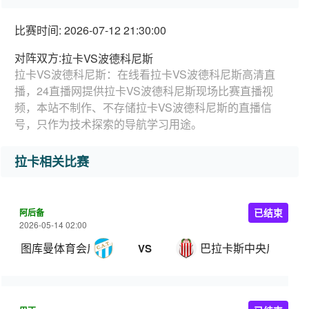
比赛时间: 2026-07-12 21:30:00
对阵双方:
拉卡VS波德科尼斯
拉卡VS波德科尼斯：在线看拉卡VS波德科尼斯高清直
播，24直播网提供拉卡VS波德科尼斯现场比赛直播视
频，本站不制作、不存储拉卡VS波德科尼斯的直播信
号，只作为技术探索的导航学习用途。
拉卡相关比赛
阿后备
已结束
2026-05-14 02:00
图库曼体育会后备队
巴拉卡斯中央后备队
VS