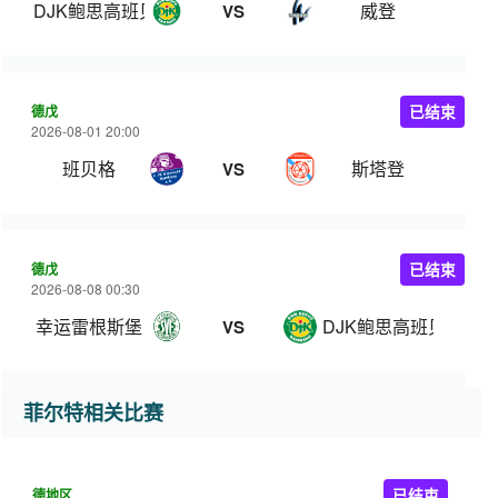
DJK鲍思高班贝格
威登
VS
德戊
已结束
2026-08-01 20:00
班贝格
斯塔登
VS
德戊
已结束
2026-08-08 00:30
幸运雷根斯堡
DJK鲍思高班贝格
VS
菲尔特相关比赛
德地区
已结束