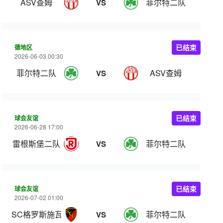
ASV查姆
菲尔特二队
VS
德地区
已结束
2026-06-03 00:30
菲尔特二队
ASV查姆
VS
球会友谊
已结束
2026-06-28 17:00
雷根斯堡二队
菲尔特二队
VS
球会友谊
已结束
2026-07-02 01:00
SC格罗斯施瓦岑洛厄
菲尔特二队
VS