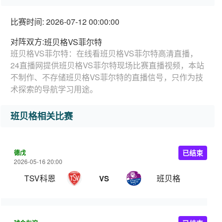
比赛时间: 2026-07-12 00:00:00
对阵双方:
班贝格VS菲尔特
班贝格VS菲尔特：在线看班贝格VS菲尔特高清直播，
24直播网提供班贝格VS菲尔特现场比赛直播视频，本站
不制作、不存储班贝格VS菲尔特的直播信号，只作为技
术探索的导航学习用途。
班贝格相关比赛
德戊
已结束
2026-05-16 20:00
TSV科恩
班贝格
VS