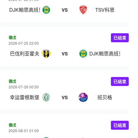
DJK鲍思高班贝格
TSV科恩
VS
德戊
已结束
2026-07-25 22:00
巴伐利亚霍夫
DJK鲍思高班贝格
VS
德戊
已结束
2026-07-26 00:30
幸运雷根斯堡
班贝格
VS
德戊
已结束
2026-08-01 01:00