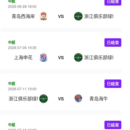
中超
已结束
2026-06-28 18:00
青岛西海岸
浙江俱乐部绿城
VS
中超
已结束
2026-07-05 19:35
上海申花
浙江俱乐部绿城
VS
中超
已结束
2026-07-11 19:00
浙江俱乐部绿城
青岛海牛
VS
中超
已结束
2026-07-18 19:00