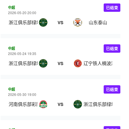
中超
已结束
2026-05-20 20:00
浙江俱乐部绿城
山东泰山
VS
中超
已结束
2026-05-24 19:35
浙江俱乐部绿城
辽宁铁人楠波湾
VS
中超
已结束
2026-05-30 19:00
河南俱乐部彩陶坊
浙江俱乐部绿城
VS