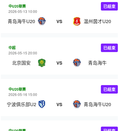
中U20联赛
已结束
2026-05-13 10:00
青岛海牛U20
温州茵才U20
VS
中超
已结束
2026-05-15 20:00
北京国安
青岛海牛
VS
中U20联赛
已结束
2026-05-16 15:00
宁波俱乐部U20
青岛海牛U20
VS
中U20联赛
已结束