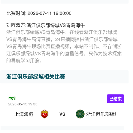
比赛时间: 2026-07-11 19:00:00
对阵双方:
浙江俱乐部绿城VS青岛海牛
浙江俱乐部绿城VS青岛海牛：在线看浙江俱乐部绿城
VS青岛海牛高清直播，24直播网提供浙江俱乐部绿城
VS青岛海牛现场比赛直播视频，本站不制作、不存储浙
江俱乐部绿城VS青岛海牛的直播信号，只作为技术探索
的导航学习用途。
浙江俱乐部绿城相关比赛
中超
已结束
2026-05-15 19:35
上海海港
浙江俱乐部绿城
VS