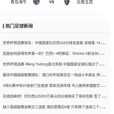
青岛海牛
云南玉昆
VS
热门足球新闻
世界杯预选赛排名：中国国家队仍然以6分排名底部 进球差-13令人
震惊
您是如何获得世界第一的？巴西1-4阿根廷：Vinicius 0射击90分钟
内
世界杯预选赛-Wang Yudong首次亮相 中国国家足球队错过了世界
杯0-2
最佳中国超级联赛球队：港口的年轻球员在一场战斗中闻名 伊万放
弃了泰桑（Taishan）
3场比赛中有23张射门在底部 郭安无效传球 鸟儿被用来摆脱它
Setien痴迷于三名后卫
花钱找麻烦！切尔西以5200万美元的价格购买了菲利克斯 签了7年
并在半年内租了夏窗口
缺少英超联赛金靴位三连胜 海拉德落后6球 只有两个连续三个连续
三靴