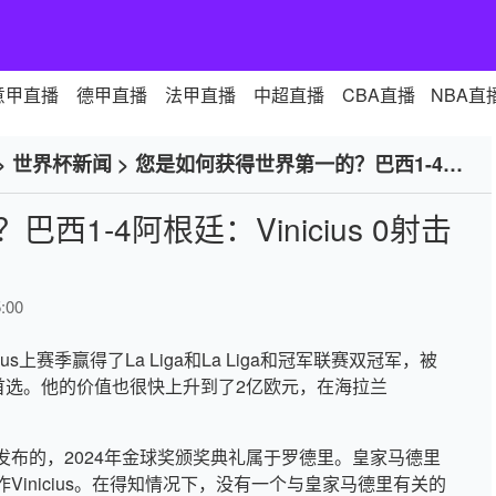
意甲直播
德甲直播
法甲直播
中超直播
CBA直播
NBA直
>
世界杯新闻
>
您是如何获得世界第一的？巴西1-4阿
1-4阿根廷：Vinicius 0射击
:00
inicius上赛季赢得了La Liga和La Liga和冠军联赛双冠军，被
obe奖的首选。他的价值也很快上升到了2亿欧元，在海拉兰
布的，2024年金球奖颁奖典礼属于罗德里。皇家马德里
inicius。在得知情况下，没有一个与皇家马德里有关的