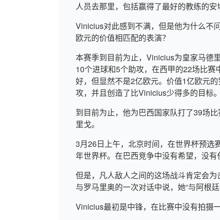
人员去那里，包括赢得了最好的教练的安
Vinicius对此感到不满，但是他为什么
欧元的价值相匹配的表演？
本赛季到目前为止，Vinicius为皇家马
10个进球和5个助攻，在西甲的22场比赛
好，但显然不是2亿欧元。价值1亿欧元的罗德
攻，并且创造了比Vinicius少得多的目标
到目前为止，他为巴西国家队打了39场比
里戈。
3月26日上午，北京时间，在世界杯预选赛
年世界杯。在巴西竞争中没有希望，没有任
但是，凡人敌人之间的这场战斗肯定会为
与罗马里奥的一次对话中说，她“与阿根廷
Vinicius最初是中锋，在比赛中没有