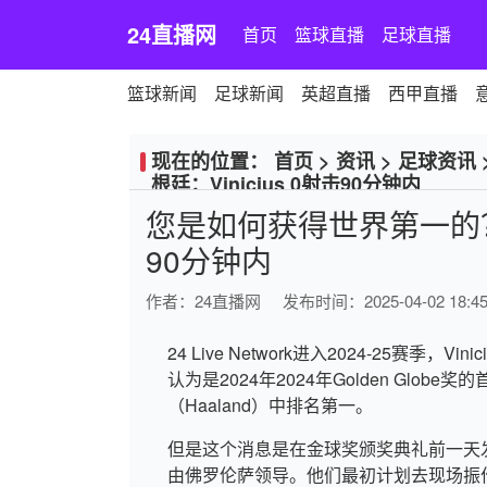
24直播网
首页
篮球直播
足球直播
篮球新闻
足球新闻
英超直播
西甲直播
现在的位置：
首页
>
资讯
>
足球资讯
根廷：Vinicius 0射击90分钟内
您是如何获得世界第一的？巴西
90分钟内
作者：
24直播网
发布时间：2025-04-02 18:45
24 Live Network进入2024-25赛季，V
认为是2024年2024年Golden Gl
（Haaland）中排名第一。
但是这个消息是在金球奖颁奖典礼前一天发
由佛罗伦萨领导。他们最初计划去现场振作V