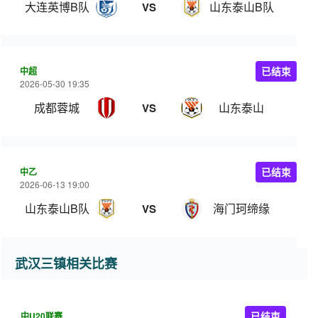
大连英博B队
山东泰山B队
VS
中超
已结束
2026-05-30 19:35
成都蓉城
山东泰山
VS
中乙
已结束
2026-06-13 19:00
山东泰山B队
海门珂缔缘
VS
武汉三镇相关比赛
中U20联赛
已结束